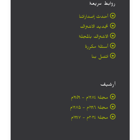
روابط سريعة
أحدث إصداراتنا
تجديد الاشتراك
الاشتراك بالمجلة
أسئلة مكررة
اتصل بنا
أرشيف
مجلة ۱۹۷٤م - ١٩٥٩م
مجلة ۱۹۹٦م - ۱۹۷۵م
مجلة ۲۰۲٤م - ۱۹۹۷م