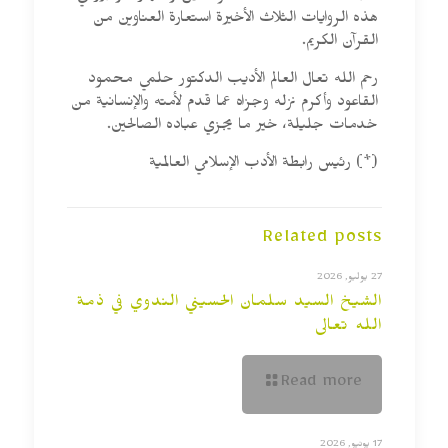
هذه الروايات الثلاث الأخيرة استعارة العناوين من
القرآن الكريم.
رحم الله تعال العالم الأديب الدكتور حلمي محمود
القاعود وأكرم نزله وجزاه عما قدم لأمته والإنسانية من
خدمات جليلة، خير ما يجزي عباده الصالحين.
(*) رئيس رابطة الأدب الإسلامي العالمية
Related posts
27 يوليو, 2026
الشيخ السيد سلمان الحسيني الندوي في ذمة
الله تعالى
Read more
17 يونيو, 2026