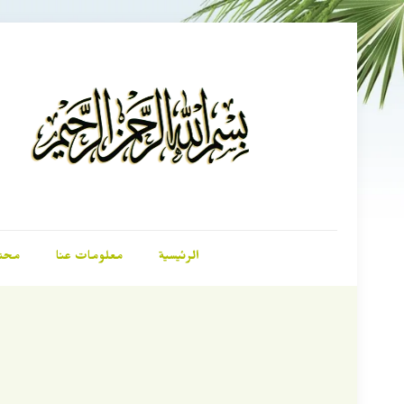
الرئيسية
معلومات عنا
محت