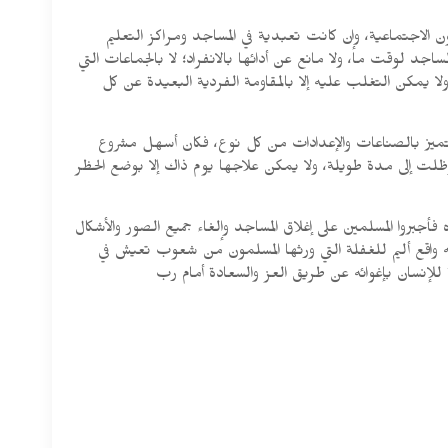
ن الاجتماعية، وإن كانت تعبدية في المساجد ومراكز التعليم
جد لوقت ما، ولا مانع عن أدائها بالانفراد؛ لا بالجماعات التي
لا يمكن التغلب عليه إلا بالمقاومة الفردية البعيدة عن كل
تتميز بالصناعات والإعدادات من كل نوع، فكان أسهل مشروع
 وظلت إلى مدة طويلة، ولا يمكن علاجها يوم ذاك إلا بوضع الحظر
فأجبروا المسلمين على إغلاق المساجد وإلغاء جميع الصور والأشكال
إنه واقع أليم للغفلة التي ورثها المسلمون من شعوب تعيش في
للإنسان بإغوائه عن طريق العز والسعادة أمام رب