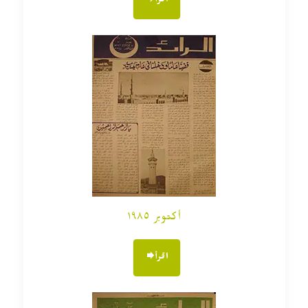
اقرأ
أكتوبر ١٩٨٥
اقرأ