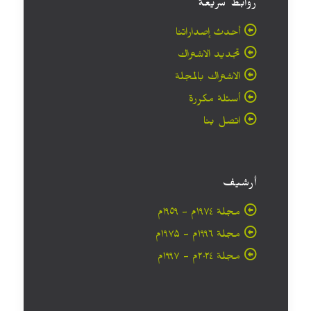
روابط سريعة
أحدث إصداراتنا
تجديد الاشتراك
الاشتراك بالمجلة
أسئلة مكررة
اتصل بنا
أرشيف
مجلة ۱۹۷٤م - ١٩٥٩م
مجلة ۱۹۹٦م - ۱۹۷۵م
مجلة ۲۰۲٤م - ۱۹۹۷م