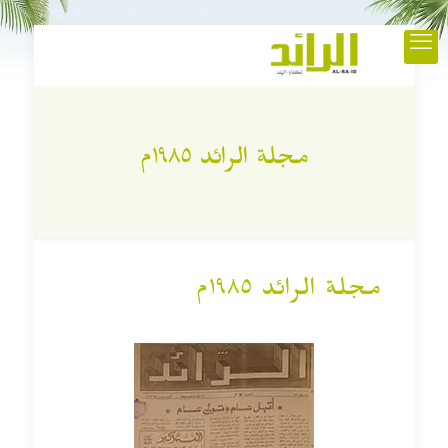
مجلة الرائد ١٩٨٥م
مجلة الرائد ١٩٨٥م