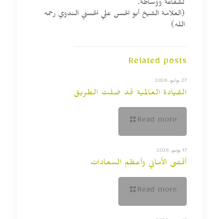
لشفاعة ووساطة.
(العلامة الشيخ أبو الحسن علي الحسني الندوي رحمه
الله)
Related posts
27 يوليو, 2026
القيادة العالمية قد ضلت الطريق
Read more
17 يونيو, 2026
أقصى الأماني وأعظم السعادات
Read more