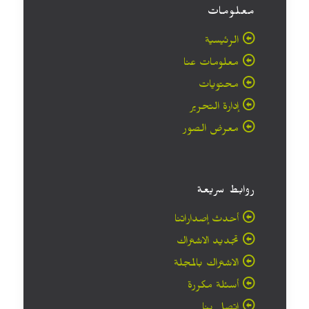
معلومات
الرئيسية
معلومات عنا
محتويات
إدارة التحرير
معرض الصور
روابط سريعة
أحدث إصداراتنا
تجديد الاشتراك
الاشتراك بالمجلة
أسئلة مكررة