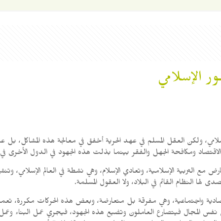
ور الإسلامي
امي، ولكن العقل المسلم في عهد الحرية أخفق في معالجة هذه المشاكل، بل على
لاقتصاد ومكافحة الجهل والفقر بينما بذلت هذه الجهود في الدول الأخرى في
مع التربية الإسلامية، وتعادي الإسلام، وهي نشطة في العالم الإسلامي، وت
لها النظام القائم في البلاد، ولا العقول المسلمة.
صادية واجتماعية، وهي مفرقة بل متعارضة، وبعض هذه الحركات مكررة، تعم
 نفس المجال فيتصارع العاملون وتضيع هذه الجهود، فيجري عمل البناء وعمل ال