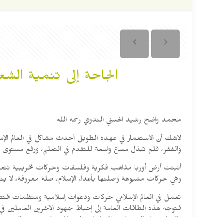
الجاحة إلى تنمية الشع
محمد واضح رشيد الحسني الندوي رحمه الله
لاشك أن الاستعمار في عهده الطويل أحدث مشاكل في العالم الإسل
والفقر، فلم تبذل مساع واسعة للتقدم في التعليم، ورفع مستوى ا
أنبتت أرض أوربا مذاهب فكرية وفلسفات وحركات تخريبية تتعارض 
وهي حركات مشبوهة وصلتها بأعداء الإسلام، صلة معروفة، لا يتصدى 
تعمل في العالم الإسلامي حركات ودعوات إسلامية ومنظمات اقت
فتوجه هذه الطاقات العامة إلى إحباط جهود الآخرين العاملين في