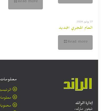
Read more
27 يوليو, 2026
العام الهجري الجديد
Read more
معلومات
الرئيسية
معلومات
إدارة الرائد
محتويا
تيغور مارك،