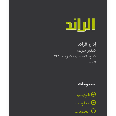
إدارة الرائد
تيغور مارك،
ندوة العلماء، لكناؤ، ۲۲٦۰۰۷
الهند
معلومات
الرئيسية
معلومات عنا
محتويات