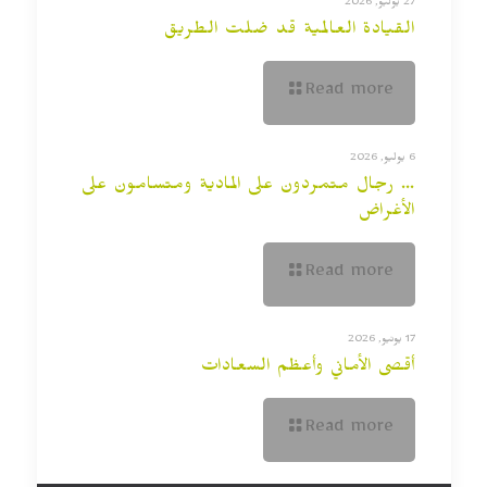
27 يوليو, 2026
القيادة العالمية قد ضلت الطريق
Read more
6 يوليو, 2026
… رجال متمردون على المادية ومتسامون على
الأغراض
Read more
17 يونيو, 2026
أقصى الأماني وأعظم السعادات
Read more