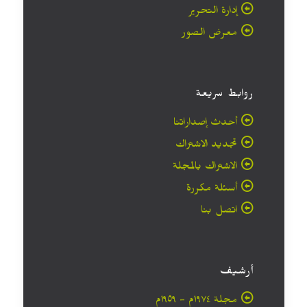
إدارة التحرير
معرض الصور
روابط سريعة
أحدث إصداراتنا
تجديد الاشتراك
الاشتراك بالمجلة
أسئلة مكررة
اتصل بنا
أرشيف
مجلة ۱۹۷٤م - ١٩٥٩م