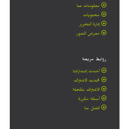
معلومات عنا
محتويات
إدارة التحرير
معرض الصور
روابط سريعة
أحدث إصداراتنا
تجديد الاشتراك
الاشتراك بالمجلة
أسئلة مكررة
اتصل بنا