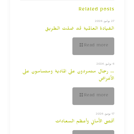
Related posts
27 يوليو, 2026
القيادة العالمية قد ضلت الطريق
Read more
6 يوليو, 2026
… رجال متمردون على المادية ومتسامون على
الأغراض
Read more
17 يونيو, 2026
أقصى الأماني وأعظم السعادات