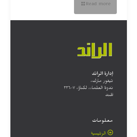
Read more
إدارة الرائد
تيغور مارك،
ندوة العلماء، لكناؤ، ۲۲٦۰۰۷
الهند
معلومات
الرئيسية