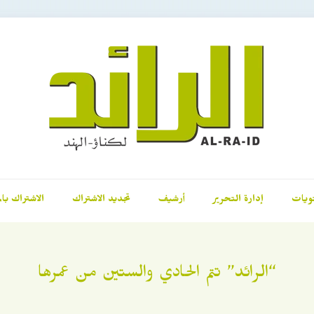
ويات
إدارة التحرير
أرشيف
تجديد الاشتراك
الاشتراك بال
“الرائد” تتم الحادي والستين من عمرها