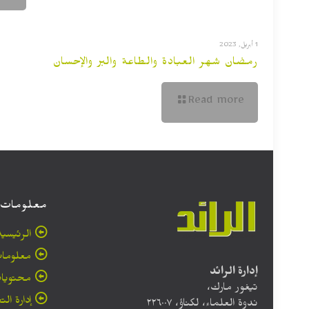
1 أبريل, 2023
رمضان شهر العبادة والطاعة والبر والإحسان
Read more
معلومات
الرئيسية
معلومات
إدارة الرائد
محتويا
تيغور مارك،
إدارة الت
ندوة العلماء، لكناؤ، ۲۲٦۰۰۷