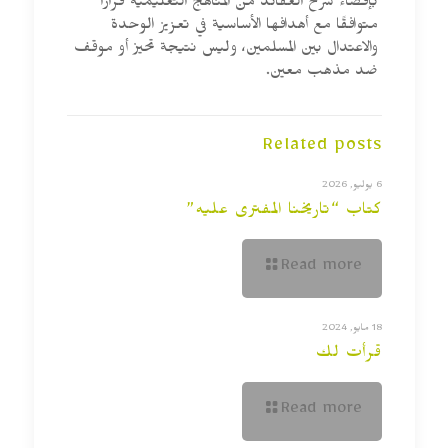
بإقصاء شرح العقائد من المناهج التعليمية قرارًا
متوافقًا مع أهدافها الأساسية في تعزيز الوحدة
والاعتدال بين المسلمين، وليس نتيجة تحيز أو موقف
ضد مذهب معين.
Related posts
6 يوليو, 2026
كتاب “تاريخنا المفترى عليه”
Read more
18 مايو, 2024
قرأت لك
Read more