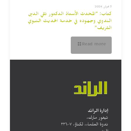
3 فبراير, 2024
كتاب: “المحدث الأستاذ الدكتور تقي الدين
الندوي وجهوده في خدمة الحديث النبوي
الشريف”
Read more
إدارة الرائد
تيغور مارك،
ندوة العلماء، لكناؤ، ۲۲٦۰۰۷