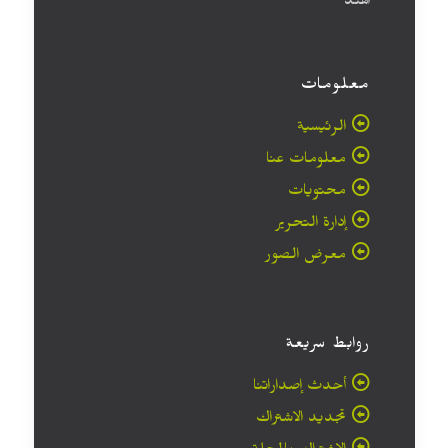
الهند
معلومات
الرئيسية
معلومات عنا
محتويات
إدارة التحرير
معرض الصور
روابط سريعة
أحدث إصداراتنا
تجديد الاشتراك