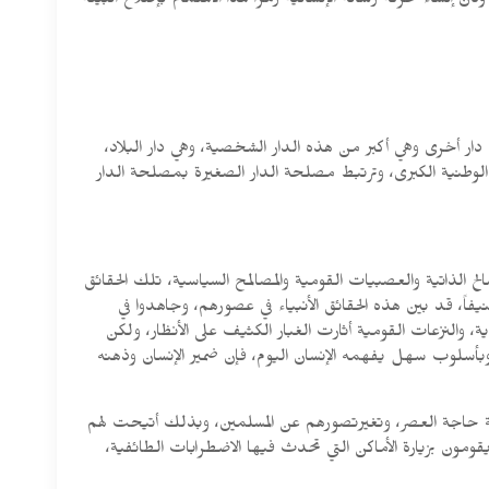
إنشاء حركة رسالة الإنسانية رمزاً لهذا الاهتمام بإصلاح البيئة
دار أخرى وهي أكبر من هذه الدار الشخصية، وهي دار البلاد،
ة الوطنية الكبرى، وترتبط مصلحة الدار الصغيرة بمصلحة الدار
الح الذاتية والعصبيات القومية والمصالمح السياسية، تلك الحقائق
اً، قد بين هذه الحقائق الأنبياء في عصورهم، وجاهدوا في
ة، والنزعات القومية أثارت الغبار الكثيف على الأنظار، ولكن
وبأسلوب سهل يفهمه الإنسان اليوم، فإن ضمير الإنسان وذهنه
ة حاجة العصر، وتغيرتصورهم عن المسلمين، وبذلك أتيحت لهم
ومون بزيارة الأماكن التي تحدث فيها الاضطرابات الطائفية،