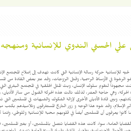
 علي الحسني الندوي للإنسانية ومنهجه 
فشو الرشوة في الأوساط الرسمية، وقتل الزوجات، وقد عبر بعض القادة من الم
 كانت مجهوداً لتقويم سلوك الإنسان، وبث المثل الخلقية في المجتمع البشري ال
ه الحركة، وهي حاجة العصر، لذلك نالت هذه الحركة القبول من سائر الأديان،
دتهم، وبين قادة الأديان الأخرى لإزالة الشكوك والشبهات في المسلمين التي تب
ليم الإسلام، وقد شوه هذا الوجه و زور التاريخ المستشرقون وتلاميذهم بكتب
 كانوا يعرفون أن المسلمين أيضاً في قلوبهم محبة للإنسانية وللوطن، وإنما 
قضايا العامة، سواء كانت هذه القضايا تتصل بالمسلمين، أو بغير المسلمين، 