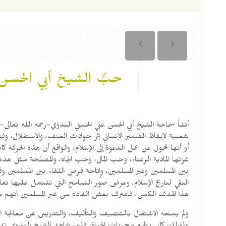
حبُّ الشيخ أبي الحسن
شعبية لإيقاظ الضمير الإنساني إثر حوادث العنف، والاستغلال، و
أو أنها تحول عن عمل الدعوة إلى الإسلام، والواقع أن هذه الحركة
غزتها المادية الرعناء، وحب المال، وحب الجاه، والمصلحة مثل هذ
بين المسلمين وغير المسلمين، وإتاحة فرص اللقاء بين المسلمين وقا
النقي لتاريخ الإسلام، وعرض صور التسامح التي تشتمل عليها تعا
هذا الهدف الكامن، فاعترف بعض القادة من غير المسلمين أنهم ما
ولم يمنعه الاشتغال بالتنصيف والتأليف، والتدريس عن معالجة ال