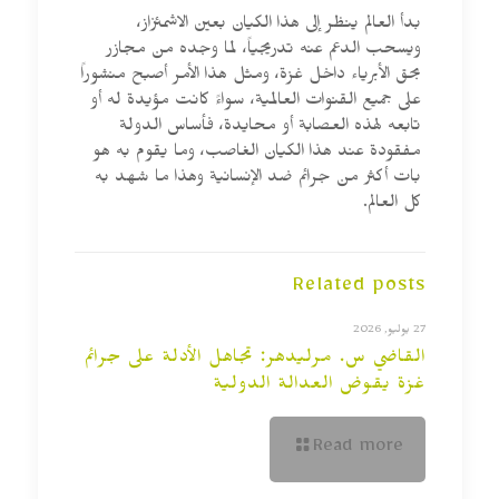
بدأ العالم ينظر إلى هذا الكيان بعين الاشمئزاز،
ويسحب الدعم عنه تدريجياً، لما وجده من مجازر
بحق الأبرياء داخل غزة، ومثل هذا الأمر أصبح منشوراً
على جميع القنوات العالمية، سواءً كانت مؤيدة له أو
تابعه لهذه العصابة أو محايدة، فأساس الدولة
مفقودة عند هذا الكيان الغاصب، وما يقوم به هو
بات أكثر من جرائم ضد الإنسانية وهذا ما شهد به
كل العالم.
Related posts
27 يوليو, 2026
القاضي س. مرليدهر: تجاهل الأدلة على جرائم
غزة يقوض العدالة الدولية
Read more