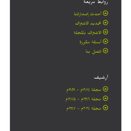
روابط سريعة
أحدث إصداراتنا
تجديد الاشتراك
الاشتراك بالمجلة
أسئلة مكررة
اتصل بنا
أرشيف
مجلة ۱۹۷٤م - ١٩٥٩م
مجلة ۱۹۹٦م - ۱۹۷۵م
مجلة ۲۰۲٤م - ۱۹۹۷م