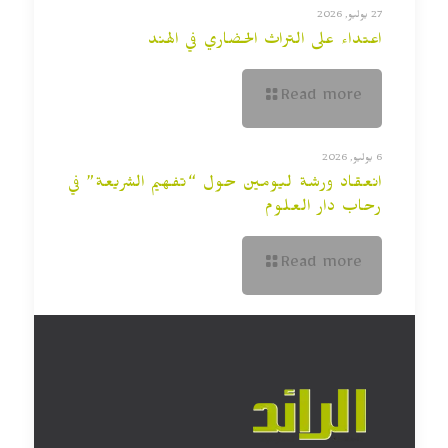
27 يوليو, 2026
اعتداء على التراث الحضاري في الهند
Read more
6 يوليو, 2026
انعقاد ورشة ليومين حول “تفهيم الشريعة” في
رحاب دار العلوم
Read more