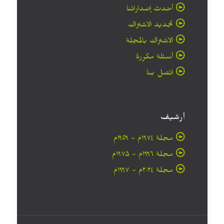
أحدث إصداراتنا
تجديد الاشتراك
الاشتراك بالمجلة
أسئلة مكررة
اتصل بنا
أرشيف
مجلة ۱۹۷٤م - ١٩٥٩م
مجلة ۱۹۹٦م - ۱۹۷۵م
مجلة ۲۰۲٤م - ۱۹۹۷م