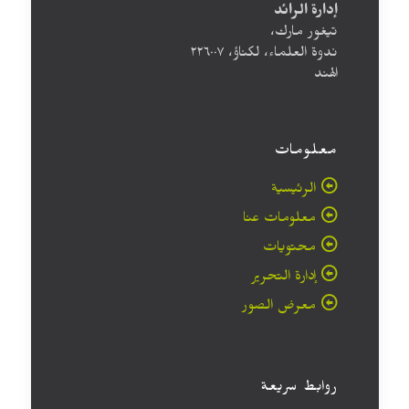
إدارة الرائد
تيغور مارك،
ندوة العلماء، لكناؤ، ۲۲٦۰۰۷
الهند
معلومات
الرئيسية
معلومات عنا
محتويات
إدارة التحرير
معرض الصور
روابط سريعة