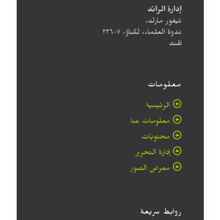
إدارة الرائد
تيغور مارك،
ندوة العلماء، لكناؤ، ۲۲٦۰۰۷
الهند
معلومات
الرئيسية
معلومات عنا
محتويات
إدارة التحرير
معرض الصور
روابط سريعة