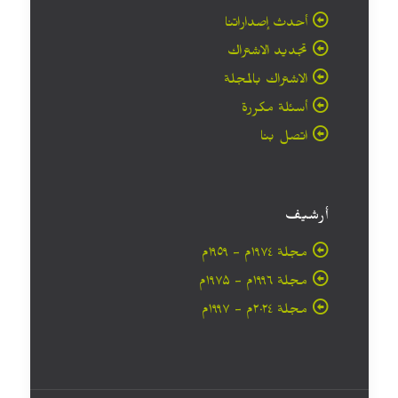
أحدث إصداراتنا
تجديد الاشتراك
الاشتراك بالمجلة
أسئلة مكررة
اتصل بنا
أرشيف
مجلة ۱۹۷٤م - ١٩٥٩م
مجلة ۱۹۹٦م - ۱۹۷۵م
مجلة ۲۰۲٤م - ۱۹۹۷م