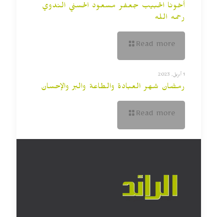
أخونا الحبيب جعفر مسعود الحسني الندوي
رحمه الله
Read more
1 أبريل, 2023
رمضان شهر العبادة والطاعة والبر والإحسان
Read more