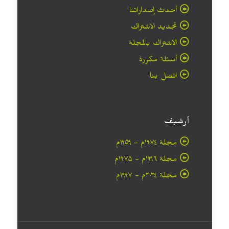
أحدث إصداراتنا
تجديد الاشتراك
الاشتراك بالمجلة
أسئلة مكررة
اتصل بنا
أرشيف
مجلة ۱۹۷٤م - ١٩٥٩م
مجلة ۱۹۹٦م - ۱۹۷۵م
مجلة ۲۰۲٤م - ۱۹۹۷م