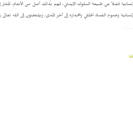
نية فضلاً عن طبيعة السلوك الإيماني، فهم بذلك أضل من الأنعام، المشار إلى 
سانية وهموم الفساد الخلقي وانحداره إلى آخر المدى، ويلتجئون إلى الله تعالى وي
لة