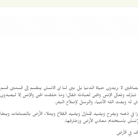
 الصالحين لا يريدون حياة الدنيا بل بين لنا ان الانسان ينقسم إلى قسمين ق
ه تبارك وتعالى الإنس والجن لعبادته فقال: وما خلقت الجن والإنس إلا ليعبد
ن له وبعث الله الأنبياء والرسل لإصلاح البشر.
را في ذهنه ويفرح ويشيد المنازل ويشيد القلاع ويملاء الأرض بالصناعات وي
لإنسان باستخدام معادن الأرض وزخارفها.
اف في الأرض