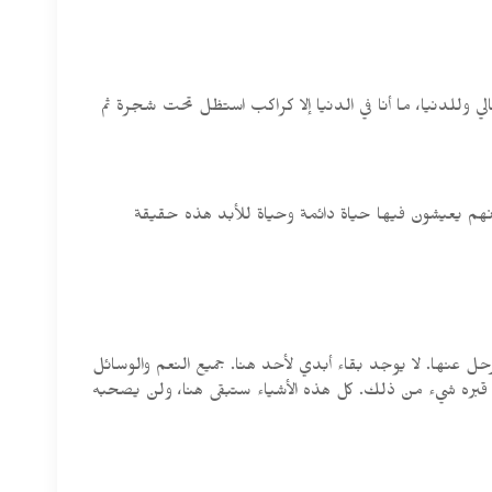
لي وللدنيا، ما أنا في الدنيا إلا كراكب استظل تحت شجرة ثم
 أنهم يعيشون فيها حياة دائمة وحياة للأبد هذه حقيقة
 يرحل عنها. لا يوجد بقاء أبدي لأحد هنا. جميع النعم والوسائل
إلى قبره شيء من ذلك. كل هذه الأشياء ستبقى هنا، ولن يصحبه