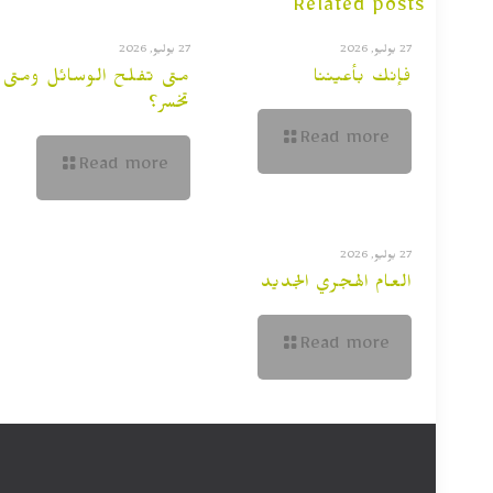
Related posts
27 يوليو, 2026
27 يوليو, 2026
فإنك بأعيننا
متى تفلح الوسائل ومتى
تخسر؟
Read more
Read more
27 يوليو, 2026
العام الهجري الجديد
Read more