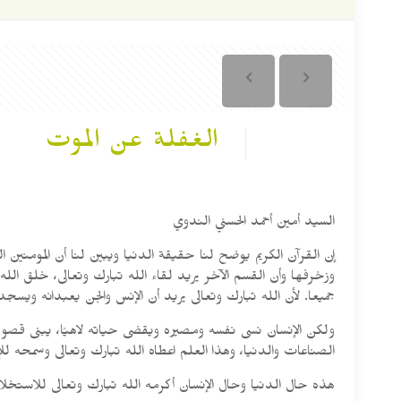
الغفلة عن الموت
السيد أمين أحمد الحسني الندوي
إن القرآن الكريم يوضح لنا حقيقة الدنيا ويبين لنا أن المومنين
وزخرفها وأن القسم الآخر يريد لقاء الله تبارك وتعالى، خلق الل
جميعا. لأن الله تبارك وتعالى يريد أن الإنس والجن يعبدانه ويسجدا
ولكن الإنسان نسى نفسه ومصيره ويقضى حياته لاهيًا، يبنى قصو
الصناعات والدنيا، وهذا العلم اعطاه الله تبارك وتعالى وسمحه ل
هذه حال الدنيا وحال الإنسان أكرمه الله تبارك وتعالى للاستخل