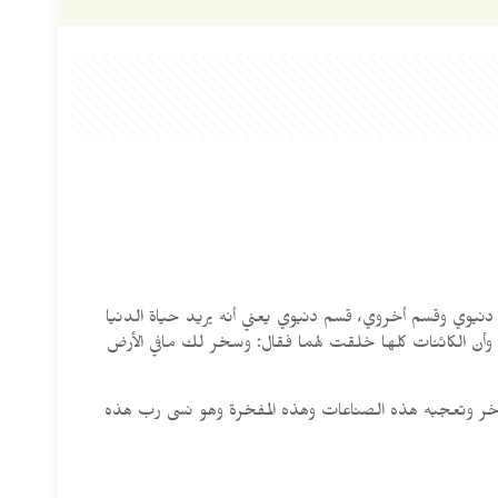
سم دنيوي وقسم أخروي، قسم دنيوي يعني أنه يريد حياة الدنيا
ون وأن الكائنات كلها خلقت لهما فقال: وسخر لك مافي الأرض
تفاخر وتعجبه هذه الصناعات وهذه المفخرة وهو نسى رب هذه