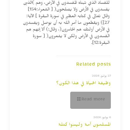
للفساد الذي تبناه المفسدون في الأرض، وهم )الذين
يفسدون في الأرض ولا يصلحون( [ الشعراء:154]
وقال تعالى في كتابه العظيم في سورة البقرة ] الآية:
27]) ويقطعون ما أمر الله به أن يوصل ويفسدون
في الأرض أولئك هم الخاسرون(، وقال:) ألا إنهم هم
الفسدون في الأرض ولكن لا يشعرون( [ سورة
البقرة:12].
Related posts
27 يوليو, 2026
وظيفة الحياة في هذا الكون؟
Read more
6 يوليو, 2026
المسلمون أمة وليسوا كتلة