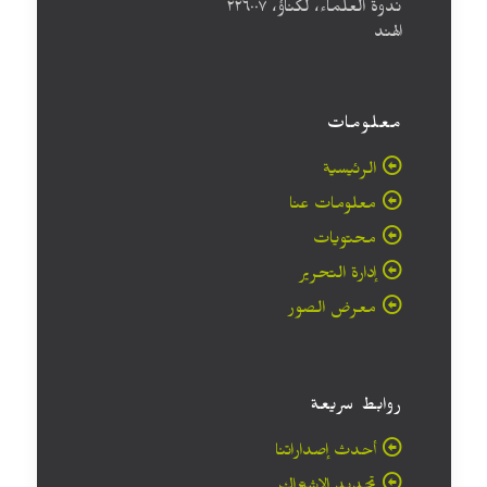
ندوة العلماء، لكناؤ، ۲۲٦۰۰۷
الهند
معلومات
الرئيسية
معلومات عنا
محتويات
إدارة التحرير
معرض الصور
روابط سريعة
أحدث إصداراتنا