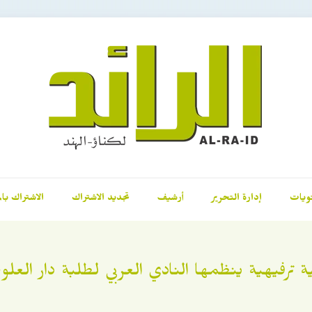
ويات
إدارة التحرير
أرشيف
تجديد الاشتراك
الاشتراك بال
ة ترفيهية ينظمها النادي العربي لطلبة دار العلو