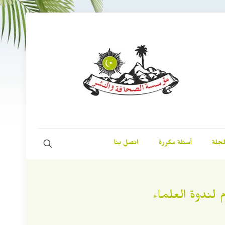
مجلة
أسئلة مكررة
اتصل بنا
م لندوة العلماء