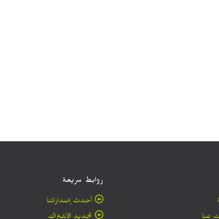
روابط سريعة
أحدث إصداراتنا
 عنا
تجديد الاشتراك