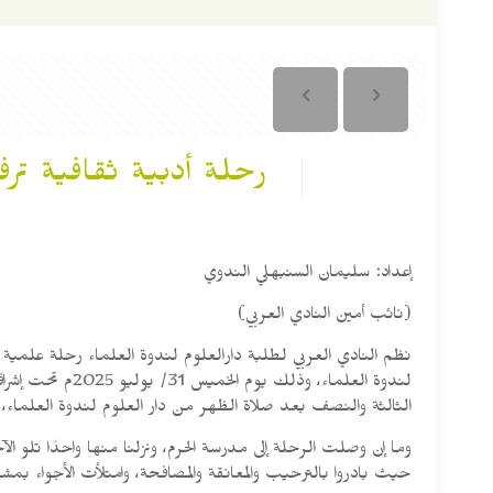
رحلة أدبية ثقافية ترف
إعداد: سليمان السنبهلي الندوي
(نائب أمين النادي العربي)
الثالثة والنصف بعد صلاة الظهر من دار العلوم لندوة العلماء، بإ
وما إن وصلت الرحلة إلى مدرسة الحرم، ونزلنا منها واحدًا تلو
حيث بادروا بالترحيب والمعانقة والمصافحة، وامتلأت الأجواء بمشاعر 