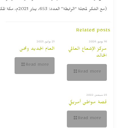
(مع الشكر لمجلة “الرابطة” العدد: 653، يناير 2021م، مكة المكرمة)
Related posts
16 يونيو, 2026
21 يوليو, 2025
مركز الإشعاع العالمي
العام الجديد ونحن
الخالد
Read more
Read more
25 سبتمبر, 2022
قصة مواطن أمريكي
Read more