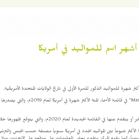
هر اسم للمواليد في أمريكا
ة لعام 2020م، والتي يتوقع ظهورها خلال الأشهر الأولى لعام 2021م.
ئة الأكثر شيوعاً بين المواليد الجدد في أمريكا سنوياً مصنفة حسب الجنس والت