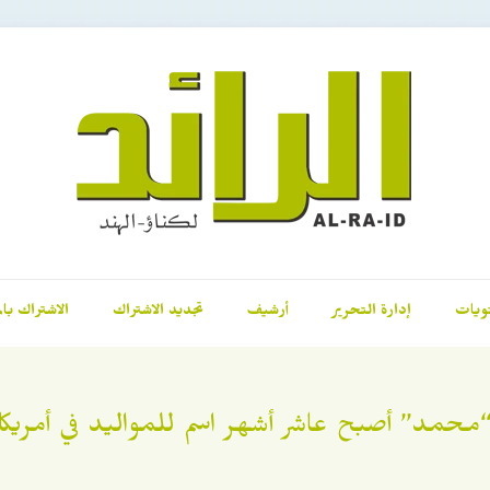
ويات
إدارة التحرير
أرشيف
تجديد الاشتراك
الاشتراك بال
محمد” أصبح عاشر أشهر اسم للمواليد في أمريكا