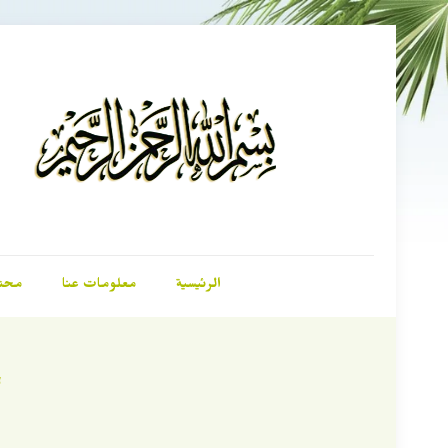
الرئيسية
معلومات عنا
محت
“