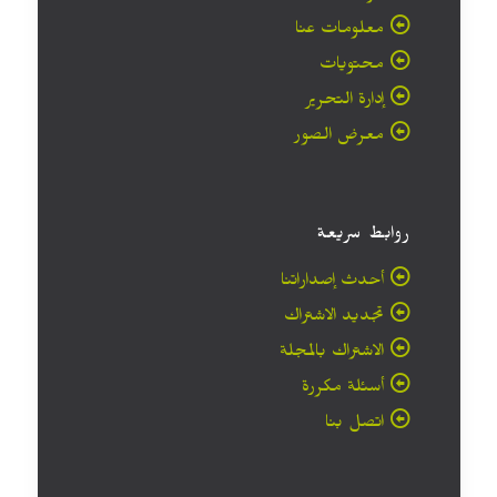
معلومات عنا
محتويات
إدارة التحرير
معرض الصور
روابط سريعة
أحدث إصداراتنا
تجديد الاشتراك
الاشتراك بالمجلة
أسئلة مكررة
اتصل بنا