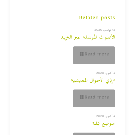
Related posts
12 نوفمبر, 2020
الأصواتُ المُرسَلة عبْر البَرِيد
Read more
4 أكتوبر, 2020
تردِّي الأحوال المعيشية
Read more
4 أكتوبر, 2020
موضِع ثِقَة