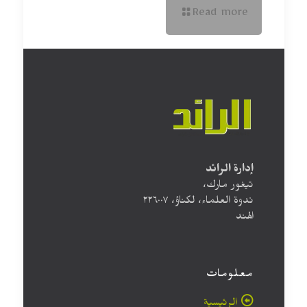
Read more
إدارة الرائد
تيغور مارك،
ندوة العلماء، لكناؤ، ۲۲٦۰۰۷
الهند
معلومات
الرئيسية