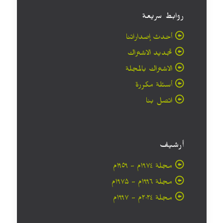
روابط سريعة
أحدث إصداراتنا
تجديد الاشتراك
الاشتراك بالمجلة
أسئلة مكررة
اتصل بنا
أرشيف
مجلة ۱۹۷٤م - ١٩٥٩م
مجلة ۱۹۹٦م - ۱۹۷۵م
مجلة ۲۰۲٤م - ۱۹۹۷م