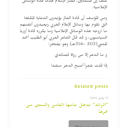
عنف إلى المسلمين، فصار الإسلام هدفاً لهذه الوسائل
الإعلامية.
ومن المؤسف أن قادة العالم يؤيدون الدعاية المكثفة
التي تقوم بها وسائل الإعلام الغربي ويعيدون أنفسهم
ما تروجه هذه الوسائل الإعلامية وما يكرره قادة أوربا
السياسيون، و قد قال الشاعر العربي أبو الطيب أحمد
المتنبي(303 -354هـ) وهو يفتخر:
و ما الدهر إلا من رواة قصائدي
إذا قلت شعراً أصبح الدهر منشدا
Related posts
27 يوليو, 2026
“الرائد” تدخل عامها الثامن والستين من
عمرها