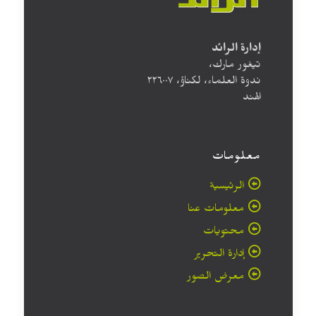
إدارة الرائد
تيغور مارك،
ندوة العلماء، لكناؤ، ۲۲٦۰۰۷
الهند
معلومات
الرئيسية
معلومات عنا
محتويات
إدارة التحرير
معرض الصور