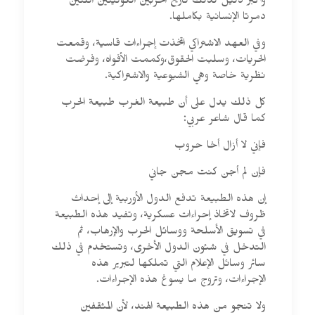
وأكبر دليل لذلك تاريخ الحربين الكونيتين اللتين
دمرتا الإنسانية بكاملها.
وفي العهد الاشتراكي اتخذت إجراءات قاسية، وقمعت
الحريات، وسلبت الحقوق،وكممت الأفواه، وفرضت
نظرية خاصة وهي الشيوعية والاشتراكية.
كل ذلك يدل على أن طبيعة الغرب طبيعة الحرب
كما قال شاعر عربي:
فإني لا أزال أخا حروب
فإن لم أجن كنت مجن جاني
إن هذه الطبيعة تدفع الدول الأوربية إلى إحداث
ظروف لاتخاذ إحراءات عسكرية، وتفيد هذه الطبيعة
في تسويق الأسلحة ووسائل الحرب والإرهاب، ثم
التدخل في شئون الدول الأخرى، وتستخدم في ذلك
سائر وسائل الإعلام التي تملكها لتبرير هذه
الإجراءات، وتروج ما يسوغ هذه الإجراءات.
ولا تنجو من هذه الطبيعة الهند، لأن المثقفين