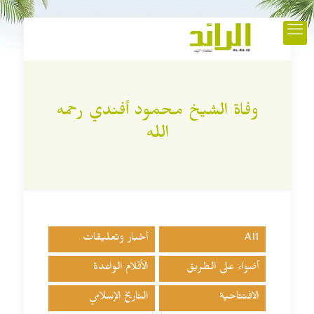
وفاة الشيخ محمود أفندي رحمه
الله
All
أخبار وتعليقات
أضواء على الطريق
الأقلام الواعدة
الافتتاحية
التاريخ الإسلامي