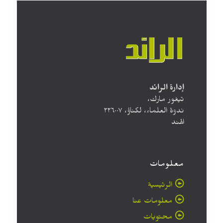
إدارة الرائد
تيغور مارك،
ندوة العلماء، لكناؤ، ۲۲٦۰۰۷
الهند
معلومات
الرئيسية
معلومات عنا
محتويات