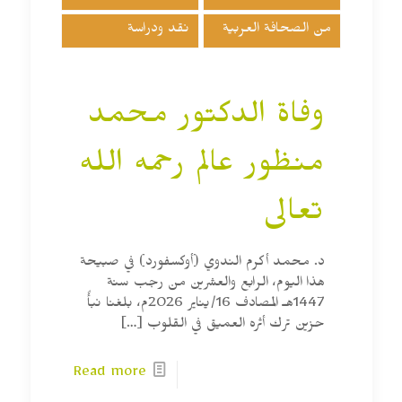
من الصحافة العربية
نقد ودراسة
وفاة الدكتور محمد
منظور عالم رحمه الله
تعالى
د. محمد أكرم الندوي (أوكسفورد) في صبيحة
هذا اليوم، الرابع والعشرين من رجب سنة
1447هـ المصادف 16/يناير 2026م، بلغنا نبأٌ
حزين ترك أثره العميق في القلوب
[…]
Read more