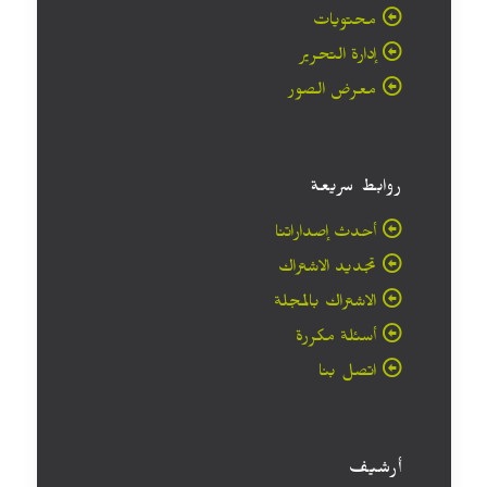
محتويات
إدارة التحرير
معرض الصور
روابط سريعة
أحدث إصداراتنا
تجديد الاشتراك
الاشتراك بالمجلة
أسئلة مكررة
اتصل بنا
أرشيف