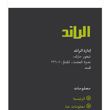
إدارة الرائد
تيغور مارك،
ندوة العلماء، لكناؤ، ۲۲٦۰۰۷
الهند
معلومات
الرئيسية
معلومات عنا