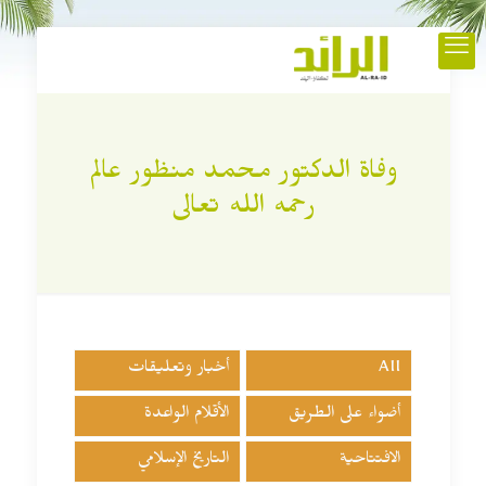
وفاة الدكتور محمد منظور عالم
رحمه الله تعالى
All
أخبار وتعليقات
أضواء على الطريق
الأقلام الواعدة
الافتتاحية
التاريخ الإسلامي