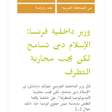
من الصحافة العربية
نقد ودراسة
وزير داخلية فرنسا:
الإسلام دين تسامح
لكن يجب محاربة
التطرف
قال وزير الداخلية الفرنسي جيرالد درامانان: إن
“الإسلام دين تسامح، لكن يجب محاربة
الأيديولوجيا المتطرفة”، على خلفية واقعة
الطعن بمدينة نيس جنوبي فرنسا. جاء ذلك
خلال
[…]