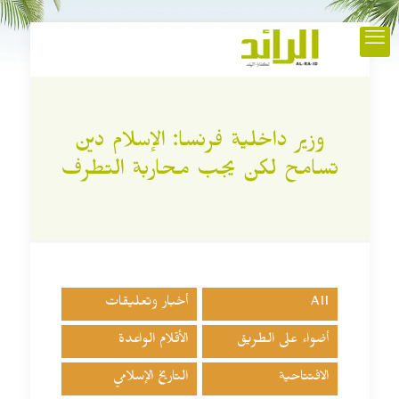
وزير داخلية فرنسا: الإسلام دين
تسامح لكن يجب محاربة التطرف
All
أخبار وتعليقات
أضواء على الطريق
الأقلام الواعدة
الافتتاحية
التاريخ الإسلامي