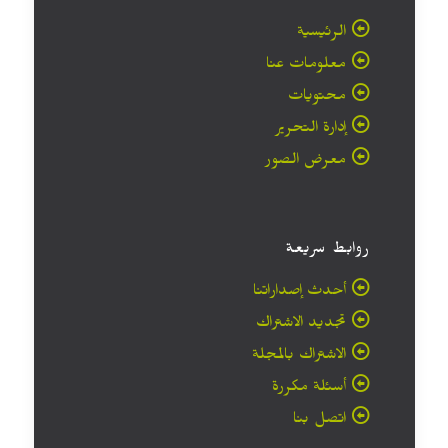
الرئيسية
معلومات عنا
محتويات
إدارة التحرير
معرض الصور
روابط سريعة
أحدث إصداراتنا
تجديد الاشتراك
الاشتراك بالمجلة
أسئلة مكررة
اتصل بنا