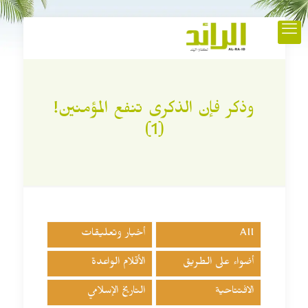
وذكر فإن الذكرى تنفع المؤمنين!
(1)
All
أخبار وتعليقات
أضواء على الطريق
الأقلام الواعدة
الافتتاحية
التاريخ الإسلامي