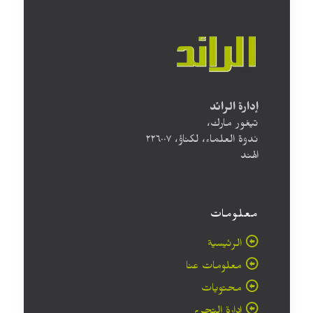
إدارة الرائد
تيغور مارك،
ندوة العلماء، لكناؤ، ۲۲٦۰۰۷
الهند
معلومات
الرئيسية
معلومات عنا
محتويات
إدارة التحرير