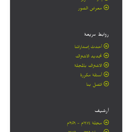
معرض الصور
روابط سريعة
أحدث إصداراتنا
تجديد الاشتراك
الاشتراك بالمجلة
أسئلة مكررة
اتصل بنا
أرشيف
مجلة ۱۹۷٤م - ١٩٥٩م