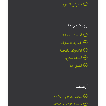
معرض الصور
روابط سريعة
أحدث إصداراتنا
تجديد الاشتراك
الاشتراك بالمجلة
أسئلة مكررة
اتصل بنا
أرشيف
مجلة ۱۹۷٤م - ١٩٥٩م
مجلة ۱۹۹٦م - ۱۹۷۵م