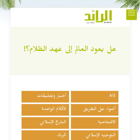
هل يعود العالم إلى عهد الظلام؟!
All
أخبار وتعليقات
أضواء على الطريق
الأقلام الواعدة
الافتتاحية
التاريخ الإسلامي
التوجيه الإسلامي
الرثاء