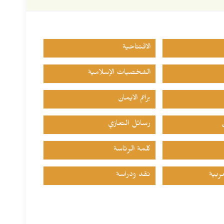
الافتتاحية
الشخصيات الإسلامية
براعم الايمان
رسائل التعازي
كلمة الرئاسة
ربية
نقد ودراسة