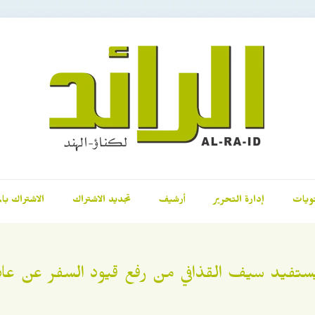
ويات
إدارة التحرير
أرشيف
تجديد الاشتراك
الاشتراك بال
تفيد سيف القذافي من رفع قيود السفر عن عائ