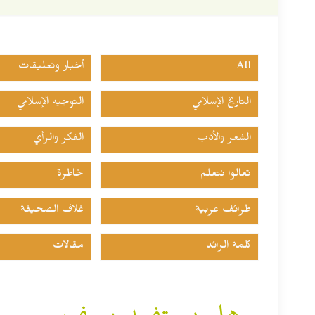
All
أخبار وتعليقات
التاريخ الإسلامي
التوجيه الإسلامي
الشعر والأدب
الفكر والرأي
تعالوا نتعلم
خاطرة
طرائف عربية
غلاف الصحيفة
كلمة الرائد
مقالات