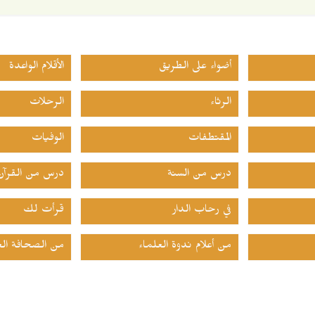
أضواء على الطريق
الأقلام الواعدة
الرثاء
الرحلات
المقتطفات
الوفيات
درس من السنة
درس من القرآن
في رحاب الدار
قرأت لك
من أعلام ندوة العلماء
من الصحافة الع