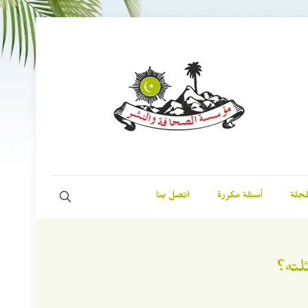
مجلة
أسئلة مكررة
اتصل بنا
لته؟