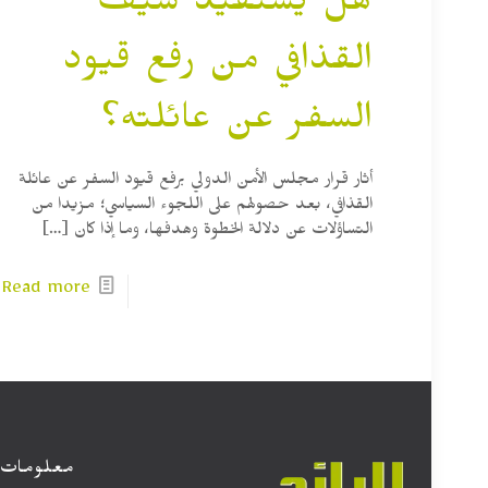
هل يستفيد سيف
القذافي من رفع قيود
السفر عن عائلته؟
أثار قرار مجلس الأمن الدولي برفع قيود السفر عن عائلة
القذافي، بعد حصولهم على اللجوء السياسي؛ مزيدا من
التساؤلات عن دلالة الخطوة وهدفها، وما إذا كان
[…]
Read more
معلومات