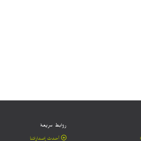
روابط سريعة
أحدث إصداراتنا