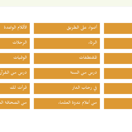
أضواء على الطريق
الأقلام الواعدة
الرثاء
الرحلات
المقتطفات
الوفيات
درس من السنة
درس من القرآن
في رحاب الدار
قرأت لك
من أعلام ندوة العلماء
من الصحافة الع