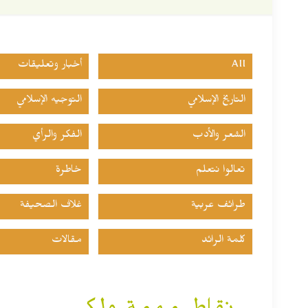
All
أخبار وتعليقات
التاريخ الإسلامي
التوجيه الإسلامي
الشعر والأدب
الفكر والرأي
تعالوا نتعلم
خاطرة
طرائف عربية
غلاف الصحيفة
كلمة الرائد
مقالات