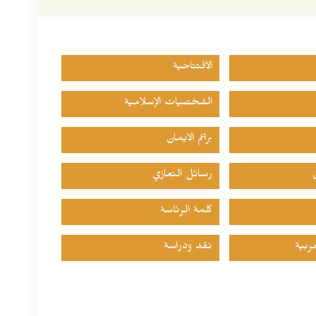
الافتتاحية
الشخصيات الإسلامية
براعم الايمان
رسائل التعازي
كلمة الرئاسة
ربية
نقد ودراسة