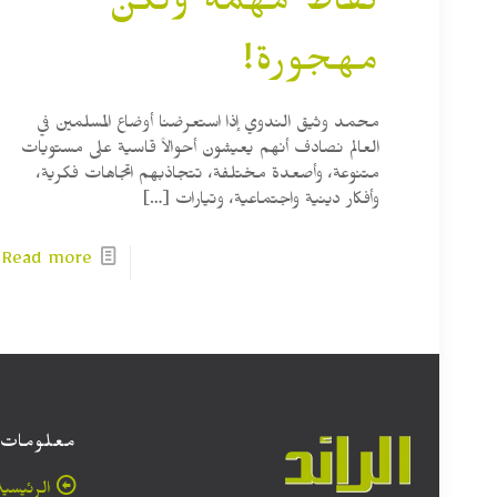
نقاط مهمة ولكن
مهجورة!
محمد وثيق الندوي إذا استعرضنا أوضاع المسلمين في
العالم نصادف أنهم يعيشون أحوالاً قاسية على مستويات
متنوعة، وأصعدة مختلفة، تتجاذبهم اتجاهات فكرية،
وأفكار دينية واجتماعية، وتيارات
[…]
Read more
معلومات
الرئيسية