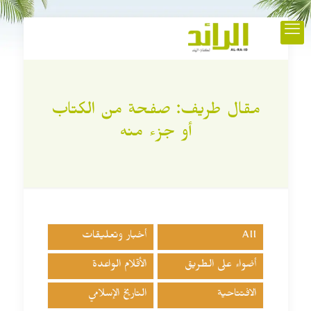
مقال طريف: صفحة من الكتاب
أو جزء منه
All
أخبار وتعليقات
أضواء على الطريق
الأقلام الواعدة
الافتتاحية
التاريخ الإسلامي