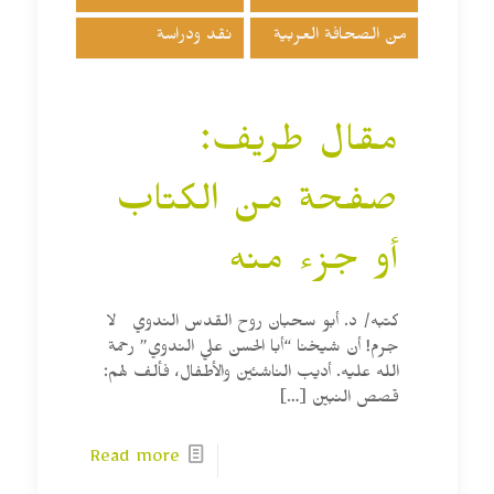
من الصحافة العربية
نقد ودراسة
مقال طريف:
صفحة من الكتاب
أو جزء منه
كتبه/ د. أبو سحبان روح القدس الندوي لا
جرم! أن شيخنا “أبا الحسن علي الندوي” رحمة
الله عليه. أديب الناشئين والأطفال، فألف لهم:
قصص النبين
[…]
Read more