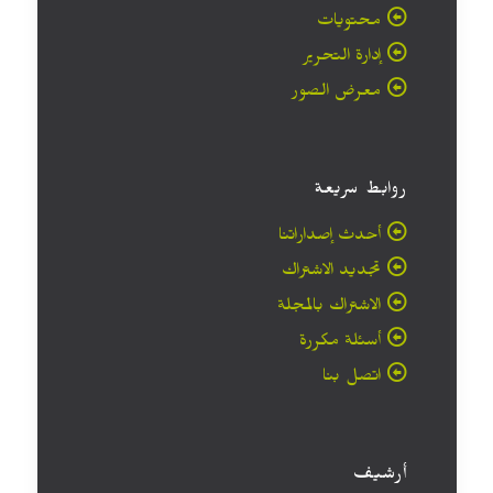
محتويات
إدارة التحرير
معرض الصور
روابط سريعة
أحدث إصداراتنا
تجديد الاشتراك
الاشتراك بالمجلة
أسئلة مكررة
اتصل بنا
أرشيف