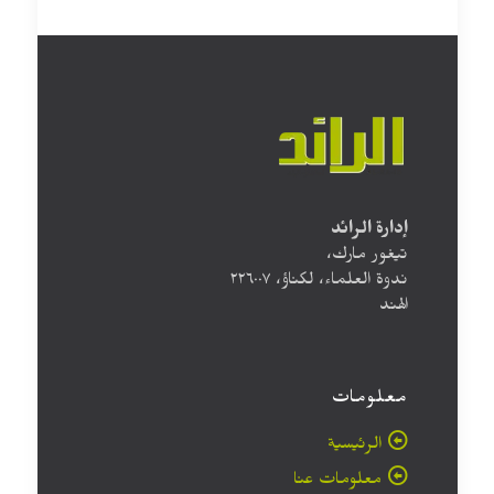
إدارة الرائد
تيغور مارك،
ندوة العلماء، لكناؤ، ۲۲٦۰۰۷
الهند
معلومات
الرئيسية
معلومات عنا