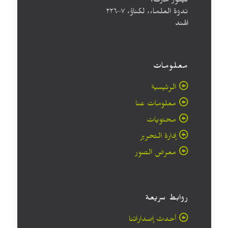
تيغور مارك،
ندوة العلماء، لكناؤ، ۲۲٦۰۰۷
الهند
معلومات
الرئيسية
معلومات عنا
محتويات
إدارة التحرير
معرض الصور
روابط سريعة
أحدث إصداراتنا