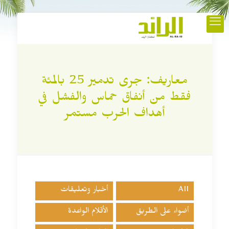
معاريف: جرى تدمير 25 بالمئة
فقط من أنفاق حماس والفشل في
أهداف الحرب مستمر
All
أخبار وتعليقات
أضواء على الطريق
الأقلام الواعدة