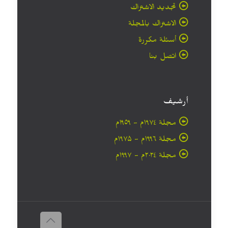
تجديد الاشتراك
الاشتراك بالمجلة
أسئلة مكررة
اتصل بنا
أرشيف
مجلة ۱۹۷٤م - ١٩٥٩م
مجلة ۱۹۹٦م - ۱۹۷۵م
مجلة ۲۰۲٤م - ۱۹۹۷م