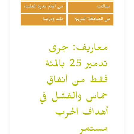
مقالات
من أعلام ندوة العلماء
من الصحافة العربية
نقد ودراسة
معاريف: جرى
تدمير 25 بالمئة
فقط من أنفاق
حماس والفشل في
أهداف الحرب
مستمر