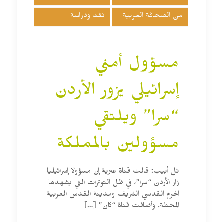
من الصحافة العربية
نقد ودراسة
مسؤول أمني
إسرائيلي يزور الأردن
“سرا” ويلتقي
مسؤولين بالمملكة
تل أبيب: قالت قناة عبرية إن مسؤولا إسرائيليا
زار الأردن “سرا”، في ظل التوترات التي يشهدها
الحرم القدسي الشريف ومدينة القدس العربية
المحتلة. وأضافت قناة “كان”
[…]