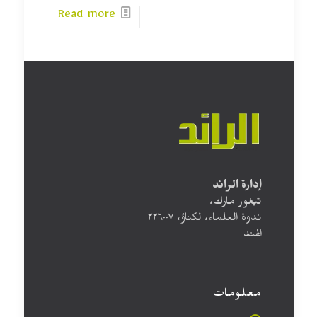
Read more
إدارة الرائد
تيغور مارك،
ندوة العلماء، لكناؤ، ۲۲٦۰۰۷
الهند
معلومات