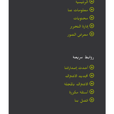
الرئيسية
معلومات عنا
محتويات
إدارة التحرير
معرض الصور
روابط سريعة
أحدث إصداراتنا
تجديد الاشتراك
الاشتراك بالمجلة
أسئلة مكررة
اتصل بنا