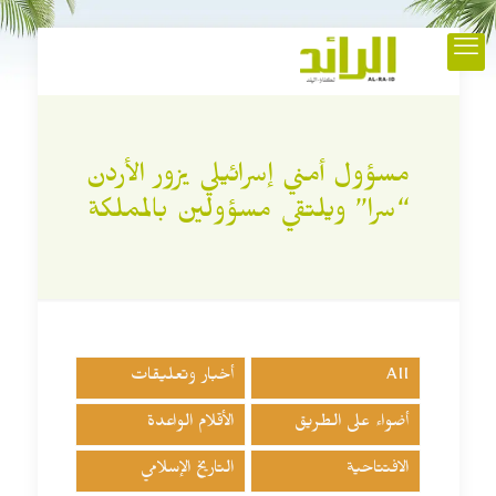
مسؤول أمني إسرائيلي يزور الأردن
“سرا” ويلتقي مسؤولين بالمملكة
All
أخبار وتعليقات
أضواء على الطريق
الأقلام الواعدة
الافتتاحية
التاريخ الإسلامي