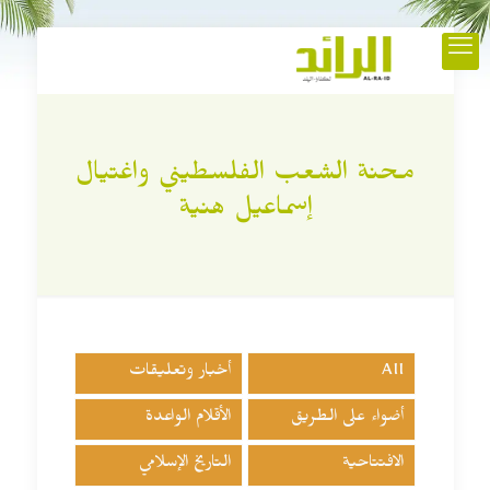
محنة الشعب الفلسطيني واغتيال
إسماعيل هنية
All
أخبار وتعليقات
أضواء على الطريق
الأقلام الواعدة
الافتتاحية
التاريخ الإسلامي