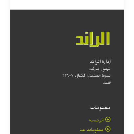
إدارة الرائد
تيغور مارك،
ندوة العلماء، لكناؤ، ۲۲٦۰۰۷
الهند
معلومات
الرئيسية
معلومات عنا