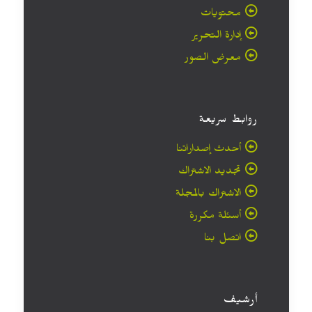
محتويات
إدارة التحرير
معرض الصور
روابط سريعة
أحدث إصداراتنا
تجديد الاشتراك
الاشتراك بالمجلة
أسئلة مكررة
اتصل بنا
أرشيف