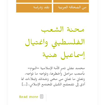
من الصحافة العربية
نقد ودراسة
محنة الشعب
الفلسطيني واغتيال
إسماعيل هنية
محمد عفان تمر الأمة الإسلامية –اليوم–
بأصعب مراحل وأخطرها، وتواجه ما تواجه،
وتعاني ما تعاني من محن وشدائد وابتلاءات مما
أدى إلى تضعضع الكيان المجتمع الإسلامي،
[…]
Read more