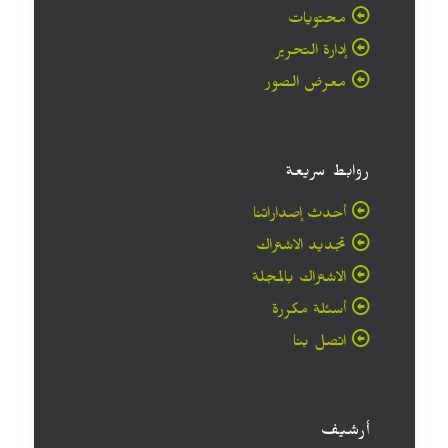
محتويات
إدارة التحرير
معرض الصور
روابط سريعة
أحدث إصداراتنا
تجديد الاشتراك
الاشتراك بالمجلة
أسئلة مكررة
اتصل بنا
أرشيف