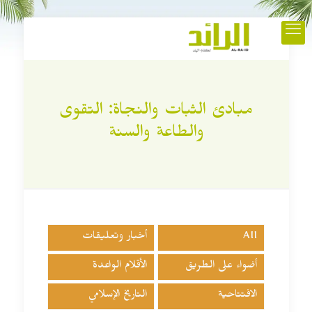
مبادئ الثبات والنجاة: التقوى
والطاعة والسنة
All
أخبار وتعليقات
أضواء على الطريق
الأقلام الواعدة
الافتتاحية
التاريخ الإسلامي