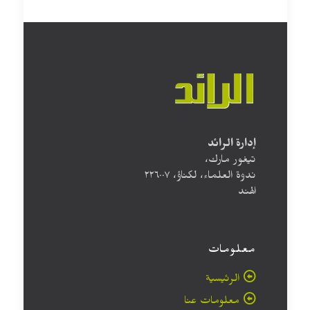
إدارة الرائد
تيغور مارك،
ندوة العلماء، لكناؤ، ۲۲٦۰۰۷
الهند
معلومات
الرئيسية
معلومات عنا