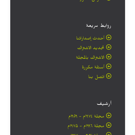
روابط سريعة
أحدث إصداراتنا
تجديد الاشتراك
الاشتراك بالمجلة
أسئلة مكررة
اتصل بنا
أرشيف
مجلة ۱۹۷٤م - ١٩٥٩م
مجلة ۱۹۹٦م - ۱۹۷۵م