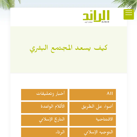
كيف يسعد المجتمع البشري
All
أخبار وتعليقات
أضواء على الطريق
الأقلام الواعدة
الافتتاحية
التاريخ الإسلامي
التوجيه الإسلامي
الرثاء