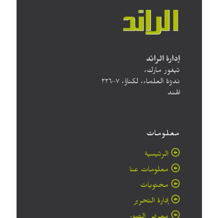
إدارة الرائد
تيغور مارك،
ندوة العلماء، لكناؤ، ۲۲٦۰۰۷
الهند
معلومات
الرئيسية
معلومات عنا
محتويات
إدارة التحرير
معرض الصور