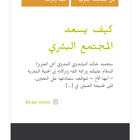
من الصحافة العربية
نقد ودراسة
كيف يسعد
المجتمع البشري
محمد خالد الباندوي الندوي أخي العزيز!
السلام عليكم ورحمة الله وبركاته إن الحياة البشرية
– أيها الأخ – تتوقف سعادتها على التعاون،
فإن طبيعة العيش في
[…]
Read more