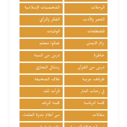
الرحلات
الشخصيات الإسلامية
الشعر والأدب
الفكر والرأي
المقتطفات
الوفيات
براعم الايمان
تعالوا نتعلم
خاطرة
درس من السنة
درس من القرآن
رسائل التعازي
طرائف عربية
غلاف الصحيفة
في رحاب الدار
قرأت لك
كلمة الرئاسة
كلمة الرائد
مقالات
من أعلام ندوة العلماء