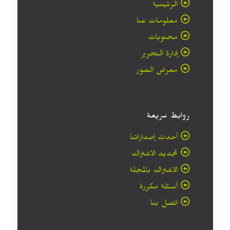
الرئيسية
معلومات عنا
محتويات
إدارة التحرير
معرض الصور
روابط سريعة
أحدث إصداراتنا
تجديد الاشتراك
الاشتراك بالمجلة
أسئلة مكررة
اتصل بنا