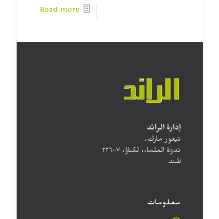
Read more
إدارة الرائد
تيغور مارك،
ندوة العلماء، لكناؤ، ۲۲٦۰۰۷
الهند
معلومات