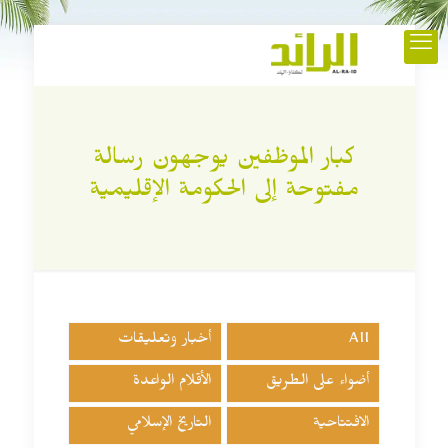
كبار الموظفين يوجهون رسالة
مفتوحة إلى الحكومة الإقليمية
All
أخبار وتعليقات
أضواء على الطريق
الأقلام الواعدة
الافتتاحية
التاريخ الإسلامي