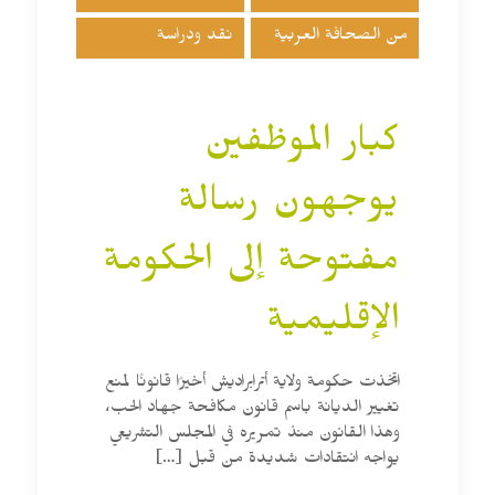
من الصحافة العربية
نقد ودراسة
كبار الموظفين
يوجهون رسالة
مفتوحة إلى الحكومة
الإقليمية
اتخذت حكومة ولاية أترابراديش أخيرًا قانونًا لمنع
تغيير الديانة باسم قانون مكافحة جهاد الحب،
وهذا القانون منذ تمريره في المجلس التشريعي
يواجه انتقادات شديدة من قبل
[…]