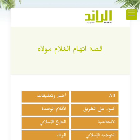
قصة اتهام الغلام مولاه
All
أخبار وتعليقات
أضواء على الطريق
الأقلام الواعدة
الافتتاحية
التاريخ الإسلامي
التوجيه الإسلامي
الرثاء