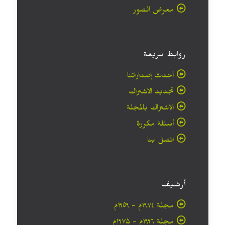
معرض الصور
روابط سريعة
أحدث إصداراتنا
تجديد الاشتراك
الاشتراك بالمجلة
أسئلة مكررة
اتصل بنا
أرشيف
مجلة ۱۹۷٤م - ١٩٥٩م
مجلة ۱۹۹٦م - ۱۹۷۵م