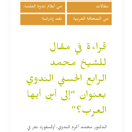
مقالات
من أعلام ندوة العلماء
من الصحافة العربية
نقد ودراسة
قراءة في مقال
للشيخ محمد
الرابع الحسني الندوي
بعنوان “إلى أين أيها
العرب؟”
الدكتور محمد أكرم الندوي، أوكسفورد نشر في