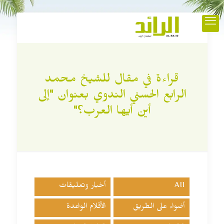
قراءة في مقال للشيخ محمد
الرابع الحسني الندوي بعنوان "إلى
أين أيها العرب؟"
All
أخبار وتعليقات
أضواء على الطريق
الأقلام الواعدة