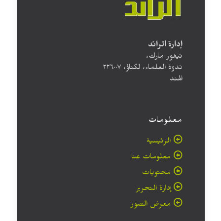
إدارة الرائد
تيغور مارك،
ندوة العلماء، لكناؤ، ۲۲٦۰۰۷
الهند
معلومات
الرئيسية
معلومات عنا
محتويات
إدارة التحرير
معرض الصور