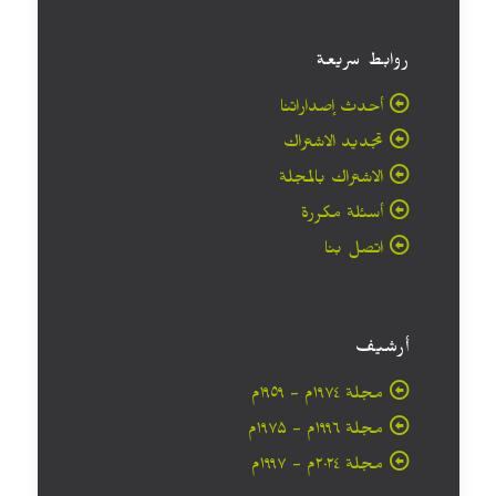
روابط سريعة
أحدث إصداراتنا
تجديد الاشتراك
الاشتراك بالمجلة
أسئلة مكررة
اتصل بنا
أرشيف
مجلة ۱۹۷٤م - ١٩٥٩م
مجلة ۱۹۹٦م - ۱۹۷۵م
مجلة ۲۰۲٤م - ۱۹۹۷م