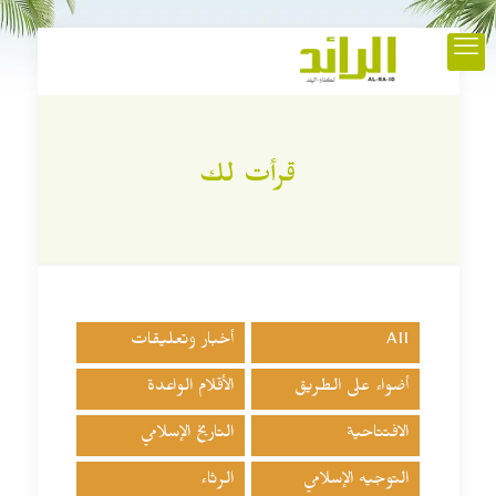
قرأت لك
All
أخبار وتعليقات
أضواء على الطريق
الأقلام الواعدة
الافتتاحية
التاريخ الإسلامي
التوجيه الإسلامي
الرثاء