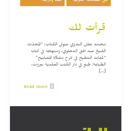
من الصحافة العربية
نقد ودراسة
قرأت لك
محمد عفان الندوي عنوان الكتاب: “المحدّث
الشيخ عبد الحق الدهلوي، ومنهجه في كتابه
“لمعات التنقيح في شرحِ مشكاة المصابيح”
الطباعة: طبع في دار الكتب العلمية بيروت،
[…]
Read more