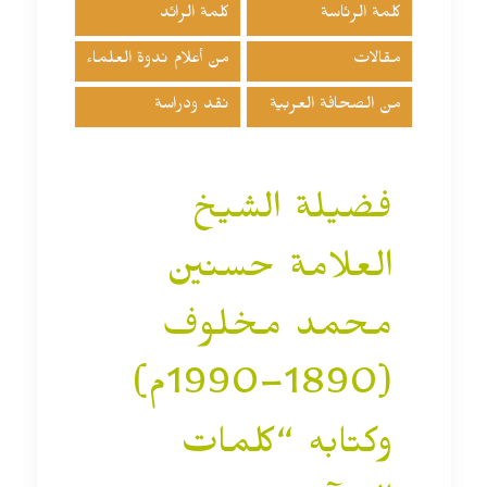
كلمة الرئاسة
كلمة الرائد
مقالات
من أعلام ندوة العلماء
من الصحافة العربية
نقد ودراسة
فضيلة الشيخ
العلامة حسنين
محمد مخلوف
(1890–1990م)
وكتابه “كلمات