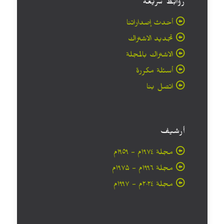
روابط سريعة
أحدث إصداراتنا
تجديد الاشتراك
الاشتراك بالمجلة
أسئلة مكررة
اتصل بنا
أرشيف
مجلة ۱۹۷٤م - ١٩٥٩م
مجلة ۱۹۹٦م - ۱۹۷۵م
مجلة ۲۰۲٤م - ۱۹۹۷م