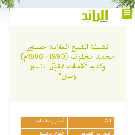
فضيلة الشيخ العلامة حسنين
محمد مخلوف (1890–1990م)
وكتابه "كلمات القرآن تفسير
وبيان"
All
أخبار وتعليقات
أضواء على الطريق
الأقلام الواعدة