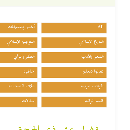
All
أخبار وتعليقات
التاريخ الإسلامي
التوجيه الإسلامي
الشعر والأدب
الفكر والرأي
تعالوا نتعلم
خاطرة
طرائف عربية
غلاف الصحيفة
كلمة الرائد
مقالات