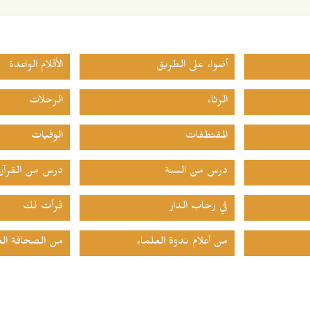
أضواء على الطريق
الأقلام الواعدة
الرثاء
الرحلات
المقتطفات
الوفيات
درس من السنة
درس من القرآن
في رحاب الدار
قرأت لك
من أعلام ندوة العلماء
من الصحافة الع