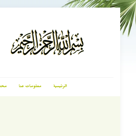
الرئيسية
معلومات عنا
محت