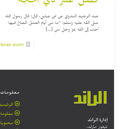
فضل عشر ذي الحجة
عبد الرشيد الندوي عن ابن عباس، قال: قال رسول الله
صلى الله عليه وسلم: “‌ما ‌من ‌أيام العمل الصالح فيها
أحب إلى الله عز وجل من
[…]
Read more
معلومات
الرئيسية
معلومات
إدارة الرائد
محتويا
تيغور مارك،