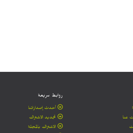
روابط سريعة
أحدث إصداراتنا
 عنا
تجديد الاشتراك
ت
الاشتراك بالمجلة