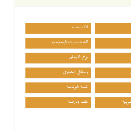
الافتتاحية
الشخصيات الإسلامية
براعم الايمان
رسائل التعازي
كلمة الرئاسة
ربية
نقد ودراسة