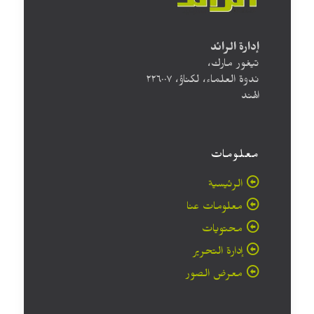
إدارة الرائد
تيغور مارك،
ندوة العلماء، لكناؤ، ۲۲٦۰۰۷
الهند
معلومات
الرئيسية
معلومات عنا
محتويات
إدارة التحرير
معرض الصور