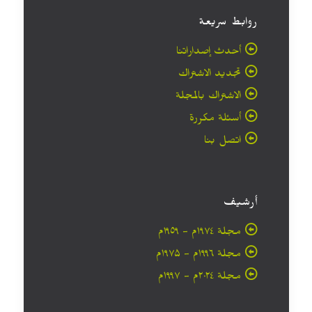
روابط سريعة
أحدث إصداراتنا
تجديد الاشتراك
الاشتراك بالمجلة
أسئلة مكررة
اتصل بنا
أرشيف
مجلة ۱۹۷٤م - ١٩٥٩م
مجلة ۱۹۹٦م - ۱۹۷۵م
مجلة ۲۰۲٤م - ۱۹۹۷م