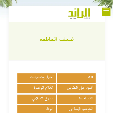
ضعف العاطفة
All
أخبار وتعليقات
أضواء على الطريق
الأقلام الواعدة
الافتتاحية
التاريخ الإسلامي
التوجيه الإسلامي
الرثاء