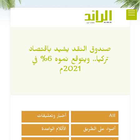
صندوق النقد يشيد باقتصاد
تركيا.. ويتوقع نموه 6% في
2021م
All
أخبار وتعليقات
أضواء على الطريق
الأقلام الواعدة