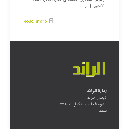
وتوقع صندوق النقد، في بيان أصدره مساء
الاثنين،
[…]
Read more
إدارة الرائد
تيغور مارك،
ندوة العلماء، لكناؤ، ۲۲٦۰۰۷
الهند