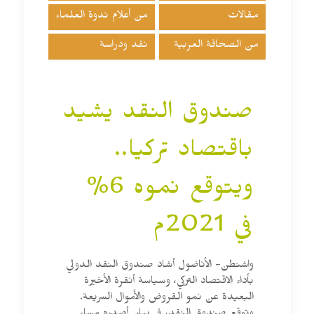
مقالات
من أعلام ندوة العلماء
من الصحافة العربية
نقد ودراسة
صندوق النقد يشيد
باقتصاد تركيا..
ويتوقع نموه 6%
في 2021م
واشنطن- الأناضول أشاد صندوق النقد الدولي
بأداء الاقتصاد التركي، وسياسة أنقرة الأخيرة
البعيدة عن نمو القروض والأموال السريعة.