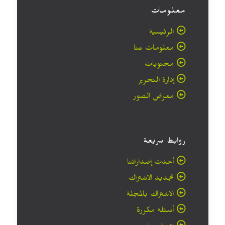
معلومات
الرئيسية
معلومات عنا
محتويات
إدارة التحرير
معرض الصور
روابط سريعة
أحدث إصداراتنا
تجديد الاشتراك
الاشتراك بالمجلة
أسئلة مكررة