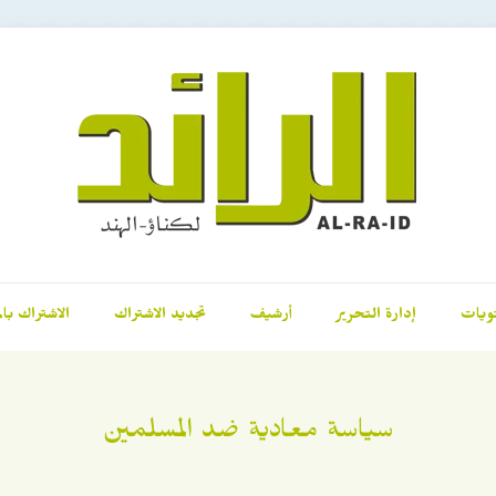
ويات
إدارة التحرير
أرشيف
تجديد الاشتراك
الاشتراك بال
سياسة معادية ضد المسلمين