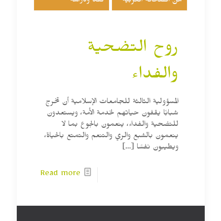
من الصحافة العربية
نقد ودراسة
روح التضحية
والفداء
المسؤولية الثالثة للجامعات الإسلامية أن تخرج
شبابًا يقفون حياتهم لخدمة الأمة، ويستعدون
للتضحية والفداء، ينعمون بالجوع بما لا
ينعمون بالشبع والري والتنعم والتمتع بالحياة،
ويطيبون نفسًا
[…]
Read more