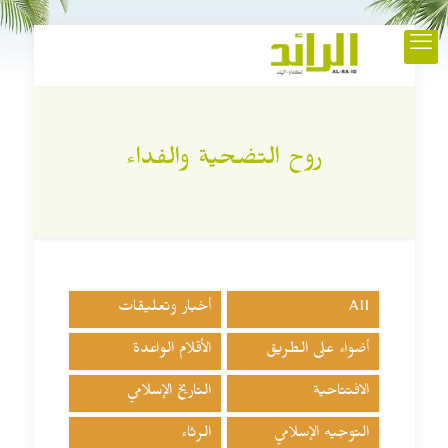
روح التضحية والفداء
All
أخبار وتعليقات
أضواء على الطريق
الأقلام الواعدة
الافتتاحية
التاريخ الإسلامي
التوجيه الإسلامي
الرثاء