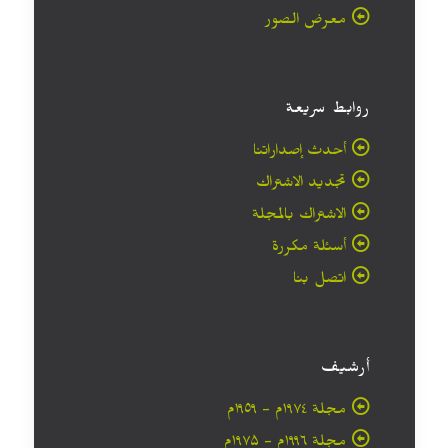
معرض الصور
روابط سريعة
أحدث إصداراتنا
تجديد الاشتراك
الاشتراك بالمجلة
أسئلة مكررة
اتصل بنا
أرشيف
مجلة ۱۹۷٤م - ١٩٥٩م
مجلة ۱۹۹٦م - ۱۹۷۵م