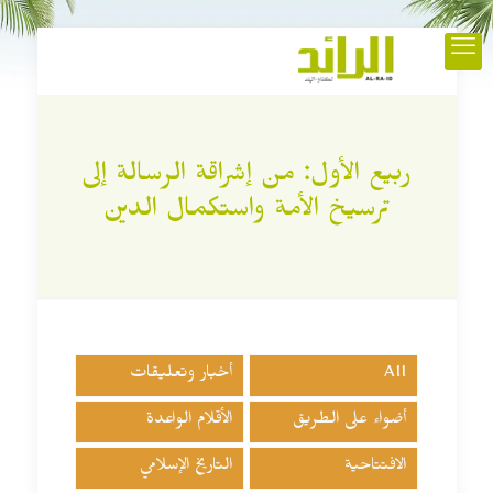
ربيع الأول: من إشراقة الرسالة إلى
ترسيخ الأمة واستكمال الدين
All
أخبار وتعليقات
أضواء على الطريق
الأقلام الواعدة
الافتتاحية
التاريخ الإسلامي