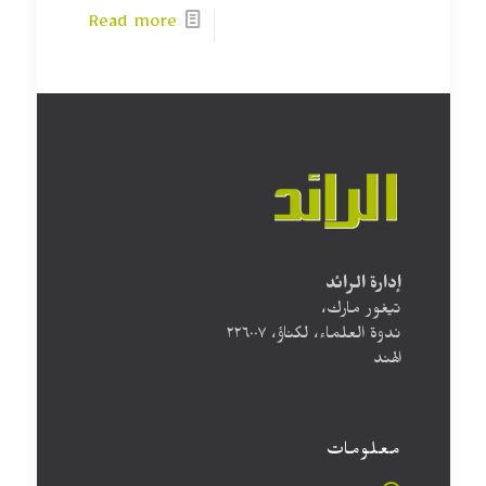
Read more
إدارة الرائد
تيغور مارك،
ندوة العلماء، لكناؤ، ۲۲٦۰۰۷
الهند
معلومات