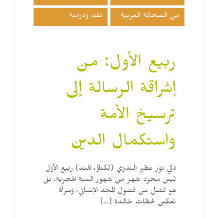
من الصحافة العربية
نقد ودراسة
ربيع الأول: من
إشراقة الرسالة إلى
ترسيخ الأمة
واستكمال الدين
ذكي نور عظيم الندوي (لكناؤ، الهند) ربيع الأول
ليس مجرد شهر من شهور السنة الهجرية، بل
هو فصل من فصول المجد الإنساني، ومرآة
تعكس لحظات خالدة
[…]