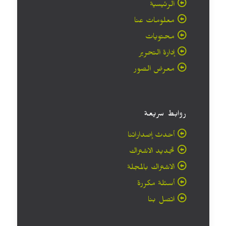
الرئيسية
معلومات عنا
محتويات
إدارة التحرير
معرض الصور
روابط سريعة
أحدث إصداراتنا
تجديد الاشتراك
الاشتراك بالمجلة
أسئلة مكررة
اتصل بنا