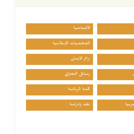
الافتتاحية
الشخصيات الإسلامية
براعم الايمان
رسائل التعازي
كلمة الرئاسة
ربية
نقد ودراسة