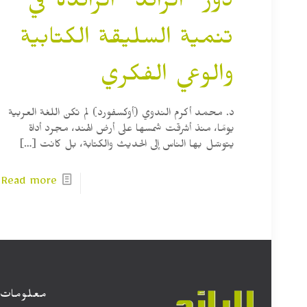
دور “الرائد” الرائدة في
تنمية السليقة الكتابية
والوعي الفكري
د. محمد أكرم الندوي (أوكسفورد) لم تكن اللغة العربية
يومًا، منذ أشرقت شمسها على أرض الهند، مجرد أداة
يتوسّل بها الناس إلى الحديث والكتابة، بل كانت
[…]
Read more
معلومات