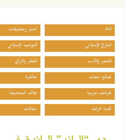
All
أخبار وتعليقات
التاريخ الإسلامي
التوجيه الإسلامي
الشعر والأدب
الفكر والرأي
تعالوا نتعلم
خاطرة
طرائف عربية
غلاف الصحيفة
كلمة الرائد
مقالات