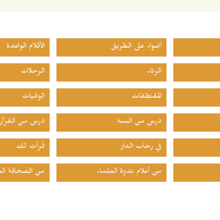
أضواء على الطريق
الأقلام الواعدة
الرثاء
الرحلات
المقتطفات
الوفيات
درس من السنة
درس من القرآن
في رحاب الدار
قرأت لك
من أعلام ندوة العلماء
من الصحافة الع