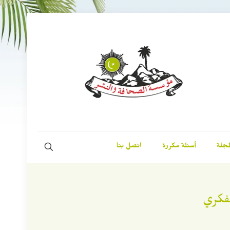
مجلة
أسئلة مكررة
اتصل بنا
لفكري