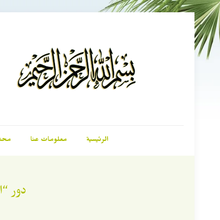
الرئيسية
معلومات عنا
محت
دور “ا