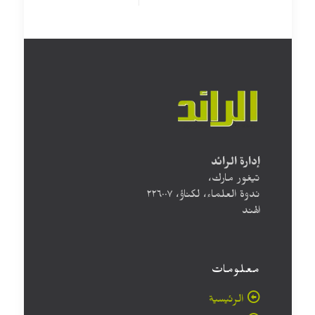
إدارة الرائد
تيغور مارك،
ندوة العلماء، لكناؤ، ۲۲٦۰۰۷
الهند
معلومات
الرئيسية