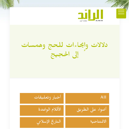
دلالات وإيحاءات للحج وهمسات
إلى الحجيج
All
أخبار وتعليقات
أضواء على الطريق
الأقلام الواعدة
الافتتاحية
التاريخ الإسلامي