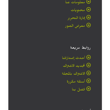
معلومات عنا
محتويات
إدارة التحرير
معرض الصور
روابط سريعة
أحدث إصداراتنا
تجديد الاشتراك
الاشتراك بالمجلة
أسئلة مكررة
اتصل بنا