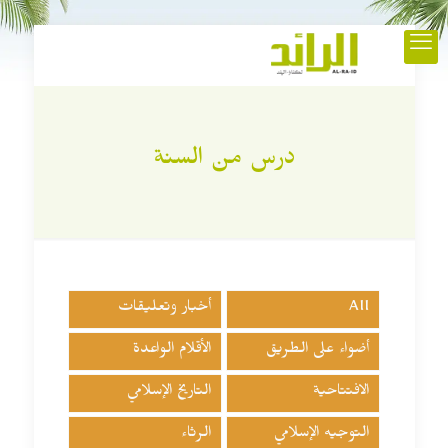
درس من السنة
All
أخبار وتعليقات
أضواء على الطريق
الأقلام الواعدة
الافتتاحية
التاريخ الإسلامي
التوجيه الإسلامي
الرثاء