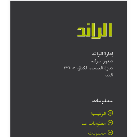
إدارة الرائد
تيغور مارك،
ندوة العلماء، لكناؤ، ۲۲٦۰۰۷
الهند
معلومات
الرئيسية
معلومات عنا
محتويات