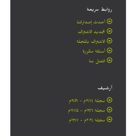
روابط سريعة
أحدث إصداراتنا
تجديد الاشتراك
الاشتراك بالمجلة
أسئلة مكررة
اتصل بنا
أرشيف
مجلة ۱۹۷٤م - ١٩٥٩م
مجلة ۱۹۹٦م - ۱۹۷۵م
مجلة ۲۰۲٤م - ۱۹۹۷م