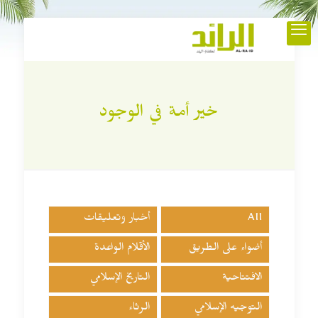
خير أمة في الوجود
All
أخبار وتعليقات
أضواء على الطريق
الأقلام الواعدة
الافتتاحية
التاريخ الإسلامي
التوجيه الإسلامي
الرثاء