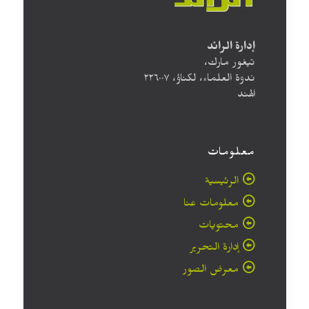
إدارة الرائد
تيغور مارك،
ندوة العلماء، لكناؤ، ۲۲٦۰۰۷
الهند
معلومات
الرئيسية
معلومات عنا
محتويات
إدارة التحرير
معرض الصور