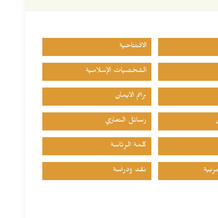
الافتتاحية
الشخصيات الإسلامية
براعم الايمان
رسائل التعازي
كلمة الرئاسة
ربية
نقد ودراسة