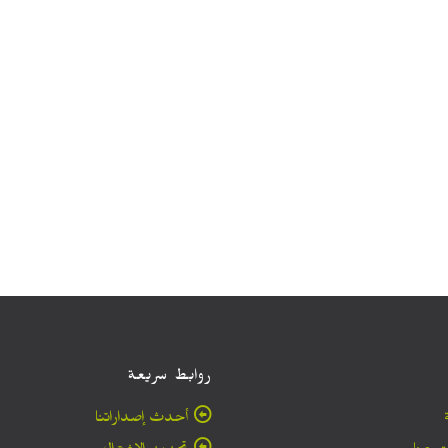
روابط سريعة
أحدث إصداراتنا