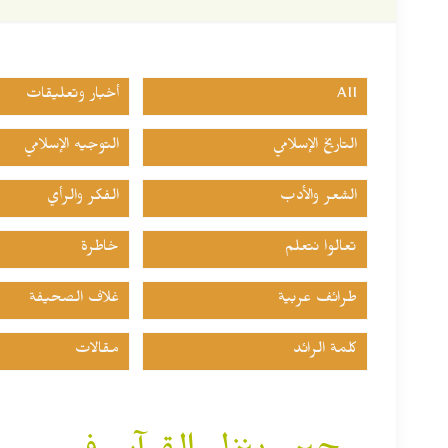
All
أخبار وتعليقات
التاريخ الإسلامي
التوجيه الإسلامي
الشعر والأدب
الفكر والرأي
تعالوا نتعلم
خاطرة
طرائف عربية
غلاف الصحيفة
كلمة الرائد
مقالات