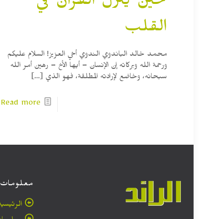
حين ينزل القرآن في
القلب
محمد خالد الباندوي الندوي أخي العزيز! السلام عليكم
ورحمة الله وبركاته إن الإنسان – أيها الأخ – رهين أمر الله
سبحانه، وخاضع لإرادته المطلقة، فهو الذي
[…]
Read more
معلومات
الرئيسية