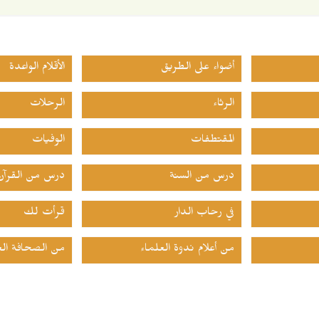
أضواء على الطريق
الأقلام الواعدة
الرثاء
الرحلات
المقتطفات
الوفيات
درس من السنة
درس من القرآن
في رحاب الدار
قرأت لك
من أعلام ندوة العلماء
من الصحافة الع